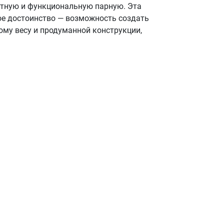
актную и функциональную парную. Эта
ое достоинство — возможность создать
ому весу и продуманной конструкции,