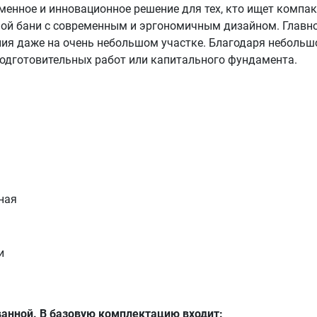
еменное и инновационное решение для тех, кто ищет комп
ной бани с современным и эргономичным дизайном. Главн
ия даже на очень небольшом участке. Благодаря небольш
подготовительных работ или капитального фундамента.
ная
и
анной. В базовую комплектацию входит: