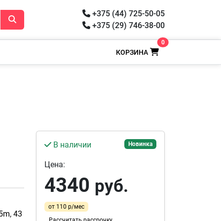
+375 (44) 725-50-05
+375 (29) 746-38-00
0
КОРЗИНА
В наличии
Новинка
Цена:
4340
руб.
от 110 р/мес
5m, 43
Рассчитать рассрочку