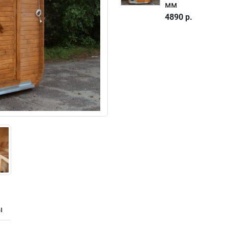
мм
4890 р.
ы