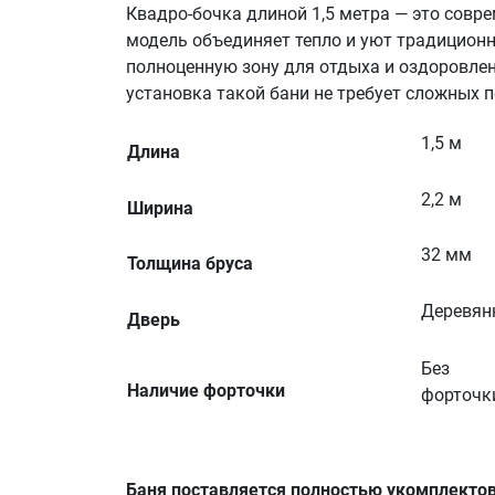
Квадро-бочка длиной 1,5 метра — это совр
модель объединяет тепло и уют традицион
полноценную зону для отдыха и оздоровлен
установка такой бани не требует сложных 
1,5 м
Длина
2,2 м
Ширина
32 мм
Толщина бруса
Деревян
Дверь
Без
Наличие форточки
форточк
Баня поставляется полностью укомплектов