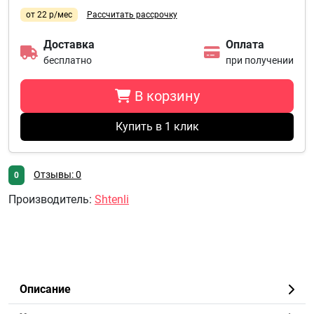
от 22 р/мес
Рассчитать рассрочку
Доставка
Оплата
бесплатно
при получении
В корзину
Купить в 1 клик
Отзывы: 0
0
Производитель
:
Shtenli
Описание