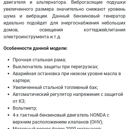
двигателя и альтернатора. Виброгасящие подушки
увеличенного размера значительно снижают уровень
шума и вибрации. Данный бензиновый генератор
идеально подойдет для энергоснабжения небольших
домов, освещения коттеджей,питания
электроинструмента и.т.д.
Особенности данной модели:
Прочная стальная рама;
Выключатель защиты при перегрузках;
Аварийная остановка при низком уровне масла в
картере;
Увеличенный стальной топливный бак;
Автоматический регулятор напряжения с защитой
от КЗ;
Вольтметр;
4-х тактный бензиновый двигатель HONDA с
верхним расположением клапанов (OHV);
Моторный ресурс более 2000 моточасов;