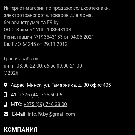
Интернет-магазин по продаже сельхозтехники,
электротранспорта, товаров для дома,
бензоинструмента F9.by
ООО "Зикмес" УНП 193543133
Регистрация №193543133 от 04.05.2021
БелГИЭ 64245 от 29.11.2012
График работы:
пн-пт 08:00-22:00; сб-вс 09:00-21:00
©2026
Адрес: Минск, ул. Гамарника, д. 30 офис 405
А1:
+375 (44) 725-50-05
МТС:
+375 (29) 746-38-00
E-Mail:
info.f9.by@gmail.com
КОМПАНИЯ