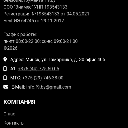
бензоинструмента F9.by
ООО "Зикмес" УНП 193543133
Регистрация №193543133 от 04.05.2021
БелГИЭ 64245 от 29.11.2012
График работы:
пн-пт 08:00-22:00; сб-вс 09:00-21:00
©2026
Адрес: Минск, ул. Гамарника, д. 30 офис 405
А1:
+375 (44) 725-50-05
МТС:
+375 (29) 746-38-00
E-Mail:
info.f9.by@gmail.com
КОМПАНИЯ
О нас
Контакты