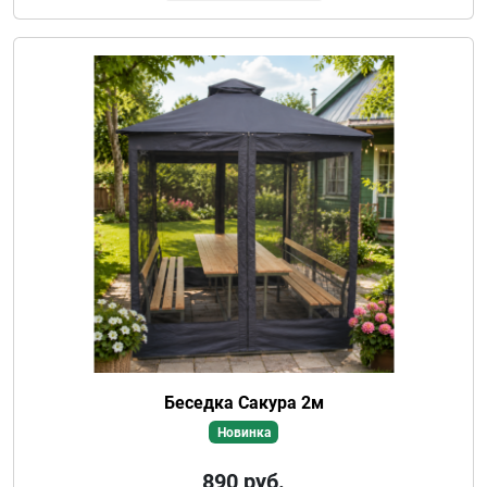
Беседка Сакура 2м
Новинка
890
руб.