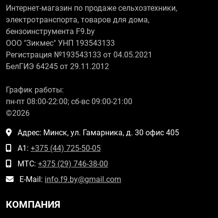
Интернет-магазин по продаже сельхозтехники,
электротранспорта, товаров для дома,
бензоинструмента F9.by
ООО "Зикмес" УНП 193543133
Регистрация №193543133 от 04.05.2021
БелГИЭ 64245 от 29.11.2012
График работы:
пн-пт 08:00-22:00; сб-вс 09:00-21:00
©2026
Адрес: Минск, ул. Гамарника, д. 30 офис 405
А1:
+375 (44) 725-50-05
МТС:
+375 (29) 746-38-00
E-Mail:
info.f9.by@gmail.com
КОМПАНИЯ