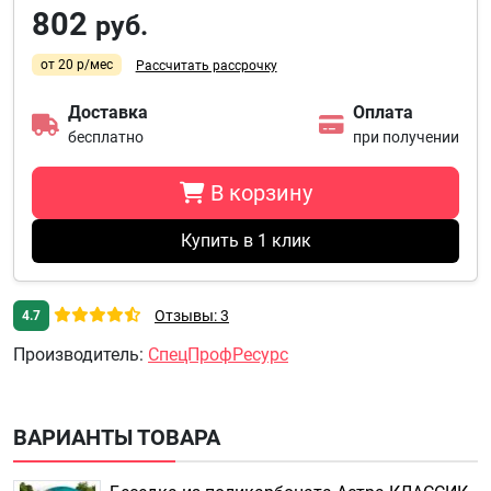
802
руб.
от 20 р/мес
Рассчитать рассрочку
Доставка
Оплата
бесплатно
при получении
В корзину
Купить в 1 клик
Отзывы: 3
4.7
Производитель
:
СпецПрофРесурс
ВАРИАНТЫ ТОВАРА