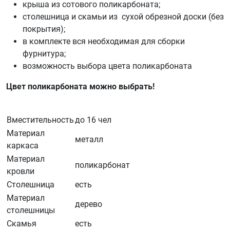
крыша из сотового поликарбоната;
столешница и скамьи из сухой обрезной доски (без
покрытия);
в комплекте вся необходимая для сборки
фурнитура;
возможность выбора цвета поликарбоната
Цвет поликарбоната можно выбрать!
Вместительность
до 16 чел
Материал
металл
каркаса
Материал
поликарбонат
кровли
Столешница
есть
Материал
дерево
столешницы
Скамья
есть