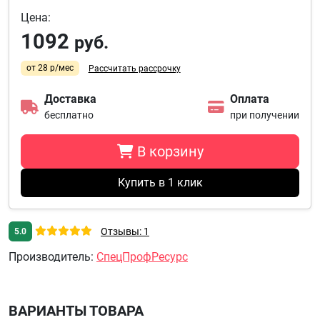
Цена:
1092
руб.
от 28 р/мес
Рассчитать рассрочку
Доставка
Оплата
бесплатно
при получении
В корзину
Купить в 1 клик
Отзывы: 1
5.0
Производитель
:
СпецПрофРесурс
ВАРИАНТЫ ТОВАРА