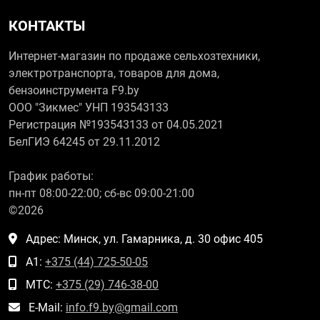
КОНТАКТЫ
Интернет-магазин по продаже сельхозтехники,
электротранспорта, товаров для дома,
бензоинструмента F9.by
ООО "Зикмес" УНП 193543133
Регистрация №193543133 от 04.05.2021
БелГИЭ 64245 от 29.11.2012
График работы:
пн-пт 08:00-22:00; сб-вс 09:00-21:00
©2026
Адрес: Минск, ул. Гамарника, д. 30 офис 405
А1:
+375 (44) 725-50-05
МТС:
+375 (29) 746-38-00
E-Mail:
info.f9.by@gmail.com