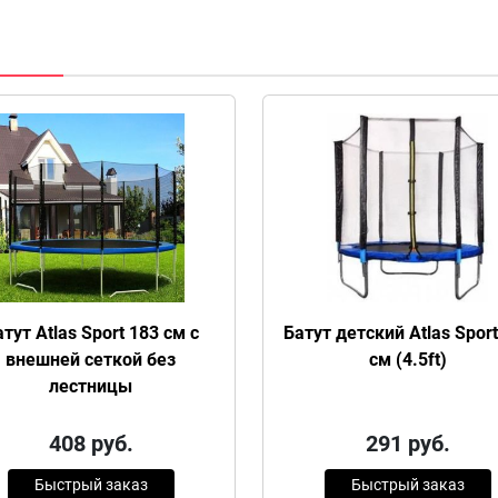
тут Atlas Sport 183 см с
Батут детский Atlas Sport
внешней сеткой без
см (4.5ft)
лестницы
408
руб.
291
руб.
Быстрый заказ
Быстрый заказ