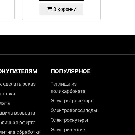
В корзину
ОКУПАТЕЛЯМ
ПОПУЛЯРНОЕ
к сделать заказ
Теплицы из
поликарбоната
ставка
Электротранспорт
лата
Электровелосипеды
авила возврата
Электроскутеры
бличная оферта
Электрические
литика обработки