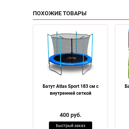
ПОХОЖИЕ ТОВАРЫ
Батут Atlas Sport 183 см с
Ба
внутренней сеткой
400
руб.
Быстрый заказ