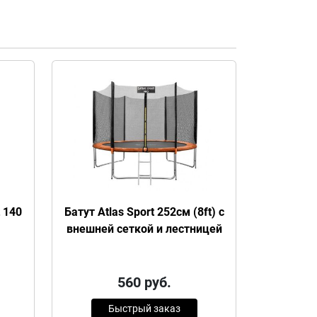
 140
Батут Atlas Sport 252см (8ft) с
внешней сеткой и лестницей
560
руб.
Быстрый заказ