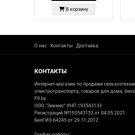
В корзину
О нас
Контакты
Доставка
КОНТАКТЫ
Интернет-магазин по продаже сельхозтехни
электротранспорта, товаров для дома, бен
F9.by
ООО "Зикмес" УНП 193543133
Регистрация №193543133 от 04.05.2021
БелГИЭ 64245 от 29.11.2012
График работы: