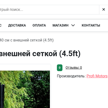
С
ДОСТАВКА
ОПЛАТА
МАГАЗИН
КОНТАКТЫ
40 см с внешней сеткой (4.5ft)
внешней сеткой (4.5ft)
Отзывы: 0
0
Производитель
:
Profi Motors