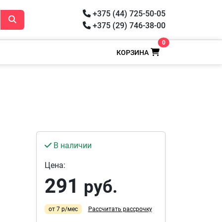
+375 (44) 725-50-05
+375 (29) 746-38-00
0
КОРЗИНА
В наличии
Цена:
291
руб.
от 7 р/мес
Рассчитать рассрочку