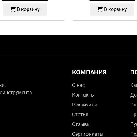
В корзину
В корзину
КОМПАНИЯ
П
ки,
О нас
Ка
зоинструмента
Контакты
До
Реквизиты
Оп
Статьи
Пр
Отзывы
Пу
Сертификаты
По