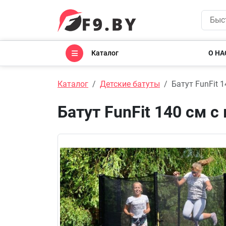
Каталог
О НА
Каталог
Детские батуты
Батут FunFit 1
Батут FunFit 140 см с 