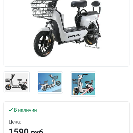
В наличии
Цена:
1590
руб.