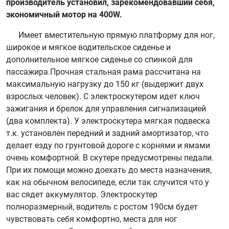
производитель установил, зарекомендовавший себя,
экономичный мотор на 400W.
Имеет вместительную прямую платформу для ног,
широкое и мягкое водительское сиденье и
дополнительное мягкое сиденье со спинкой для
пассажира.Прочная стальная рама рассчитана на
максимальную нагрузку до 150 кг (выдержит двух
взрослых человек). С электроскутером идет ключ
зажигания и брелок для управления сигнализацией
(два комплекта). У электроскутера мягкая подвеска
т.к. установлен передний и задний амортизатор, что
делает езду по грунтовой дороге с корнями и ямами
очень комфортной. В скутере предусмотрены педали.
При их помощи можно доехать до места назначения,
как на обычном велосипеде, если так случится что у
вас сядет аккумулятор. Электроскутер
полноразмерный, водитель с ростом 190см будет
чувствовать себя комфортно, места для ног