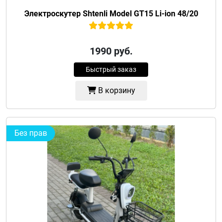
Электроскутер Shtenli Model GT15 Li-ion 48/20
1990
руб.
Быстрый заказ
В корзину
Без прав