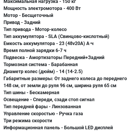
Максимальная нагрузка - 150 кг
Мощность электромотора - 400 Вт
Мотор - Бесщеточный
Привод - Задний
Тип привода - Мотор-колесо
Тип аккумулятора - SLA (Свинцово-кислотный)
Емкость аккумулятора - 23 (48v20A) А⋅ч
Время полной зарядки 6-7 ч
Подвеска - Амортизаторы Передний+Задний
Тормозная система - Барабанная
Диаметр колес (дюйм) - 14 (14-2.5)
Габаритные размеры: От заднего колеса до переднего
148 см, от земли до руля 96 см, ширина руля 65 см
Тип шины - Бескамерная
Освещение - Спереди, сзади стоп сигнал
Тип передней фары - Линзованная
Управление скоростью - Ручка газа
Три режима скорости
Информационная панель - Большой LED дисплей