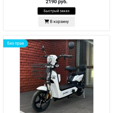
2190
руб.
Быстрый заказ
В корзину
Без прав