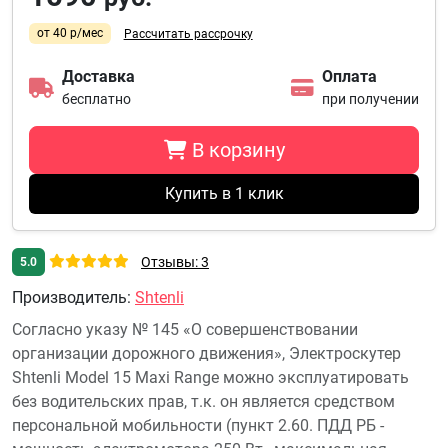
от 40 р/мес
Рассчитать рассрочку
Доставка
Оплата
бесплатно
при получении
В корзину
Купить в 1 клик
Отзывы: 3
5.0
Производитель
:
Shtenli
Согласно указу № 145 «О совершенствовании
организации дорожного движения», Электроскутер
Shtenli Model 15 Maxi Range можно эксплуатировать
без водительских прав, т.к. он является средством
персональной мобильности (пункт 2.60. ПДД РБ -