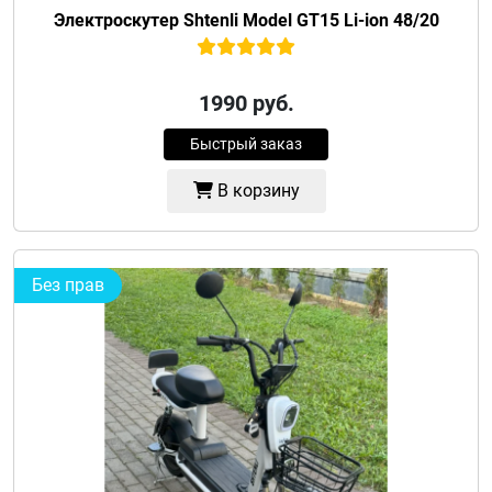
Электроскутер Shtenli Model GT15 Li-ion 48/20
1990
руб.
Быстрый заказ
В корзину
Без прав