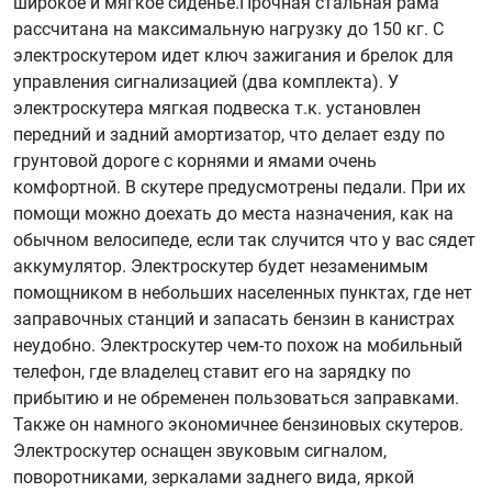
широкое и мягкое сиденье.Прочная стальная рама
рассчитана на максимальную нагрузку до 150 кг. С
электроскутером идет ключ зажигания и брелок для
управления сигнализацией (два комплекта). У
электроскутера мягкая подвеска т.к. установлен
передний и задний амортизатор, что делает езду по
грунтовой дороге с корнями и ямами очень
комфортной. В скутере предусмотрены педали. При их
помощи можно доехать до места назначения, как на
обычном велосипеде, если так случится что у вас сядет
аккумулятор. Электроскутер будет незаменимым
помощником в небольших населенных пунктах, где нет
заправочных станций и запасать бензин в канистрах
неудобно. Электроскутер чем-то похож на мобильный
телефон, где владелец ставит его на зарядку по
прибытию и не обременен пользоваться заправками.
Также он намного экономичнее бензиновых скутеров.
Электроскутер оснащен звуковым сигналом,
поворотниками, зеркалами заднего вида, яркой