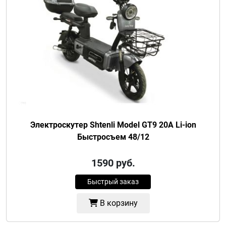
Электроскутер Shtenli Model GT9 20A Li-ion
Быстросъем 48/12
1590
руб.
Быстрый заказ
В корзину