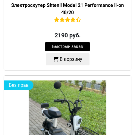
Электроскутер Shtenli Model 21 Performance li-on
48/20
2190
руб.
Быстрый заказ
В корзину
Без прав