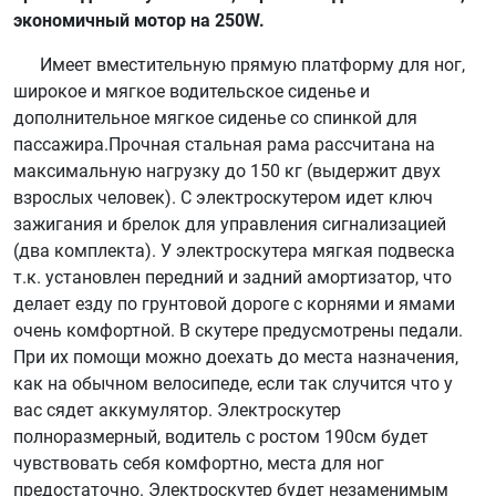
экономичный мотор на 250W.
Имеет вместительную прямую платформу для ног,
широкое и мягкое водительское сиденье и
дополнительное мягкое сиденье со спинкой для
пассажира.Прочная стальная рама рассчитана на
максимальную нагрузку до 150 кг (выдержит двух
взрослых человек). С электроскутером идет ключ
зажигания и брелок для управления сигнализацией
(два комплекта). У электроскутера мягкая подвеска
т.к. установлен передний и задний амортизатор, что
делает езду по грунтовой дороге с корнями и ямами
очень комфортной. В скутере предусмотрены педали.
При их помощи можно доехать до места назначения,
как на обычном велосипеде, если так случится что у
вас сядет аккумулятор. Электроскутер
полноразмерный, водитель с ростом 190см будет
чувствовать себя комфортно, места для ног
предостаточно. Электроскутер будет незаменимым