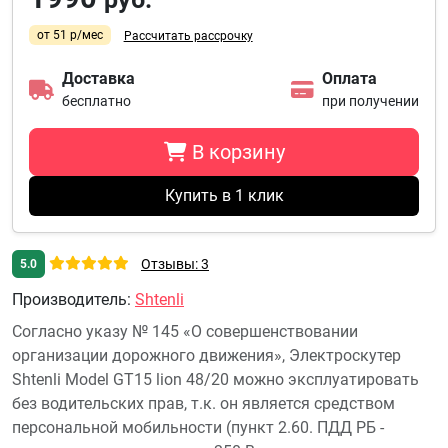
от 51 р/мес
Рассчитать рассрочку
Доставка
Оплата
бесплатно
при получении
В корзину
Купить в 1 клик
Отзывы: 3
5.0
Производитель
:
Shtenli
Согласно указу № 145 «О совершенствовании
организации дорожного движения», Электроскутер
Shtenli Model GT15 lion 48/20 можно эксплуатировать
без водительских прав, т.к. он является средством
персональной мобильности (пункт 2.60. ПДД РБ -