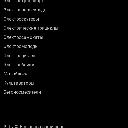
Электротранспорт
Электровелосипеды
Электроскутеры
Электрические трициклы
Электросамокаты
Электромопеды
Электроциклы
Электробайки
Мотоблоки
Культиваторы
Бетоносмесители
f9.by © Все права защищены.