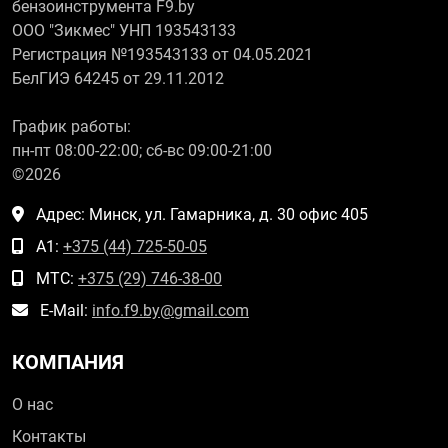
бензоинструмента F9.by
ООО "Зикмес" УНП 193543133
Регистрация №193543133 от 04.05.2021
БелГИЭ 64245 от 29.11.2012
График работы:
пн-пт 08:00-22:00; сб-вс 09:00-21:00
©2026
Адрес: Минск, ул. Гамарника, д. 30 офис 405
А1:
+375 (44) 725-50-05
МТС:
+375 (29) 746-38-00
E-Mail:
info.f9.by@gmail.com
КОМПАНИЯ
О нас
Контакты