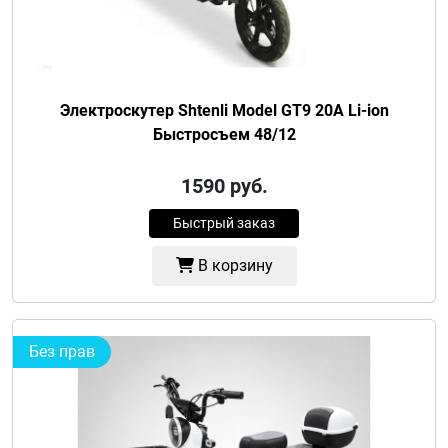
Электроскутер Shtenli Model GT9 20A Li-ion
Быстросъем 48/12
1590
руб.
Быстрый заказ
В корзину
Без прав