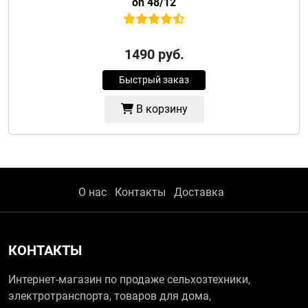
on 48/12
1490
руб.
Быстрый заказ
В корзину
О нас
Контакты
Доставка
КОНТАКТЫ
Интернет-магазин по продаже сельхозтехники,
электротранспорта, товаров для дома,