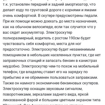
т.к. установлен передний и задний амортизатор, что
делает езду по грунтовой дороге с корнями и ямами
очень комфортной. В скутере предусмотрены педали.
При их помощи можно доехать до места назначения,
как на обычном велосипеде, если так случится что у
вас сядет аккумулятор. Электроскутер
полноразмерный, водитель с ростом 190см будет
чувствовать себя комфортно, места для ног
предостаточно. Электроскутер будет незаменимым
помощником в небольших населенных пунктах, где нет
заправочных станций и запасать бензин в канистрах
неудобно. Электроскутер чем-то похож на мобильный
телефон, где владелец ставит его на зарядку по
прибытию и не обременен пользоваться заправками.
Также он намного экономичнее бензиновых скутеров.
Электроскутер оснащен звуковым сигналом,
поворотниками, зеркалами заднего вида, яркой
линзованной фарой и большим цветным экраном типа