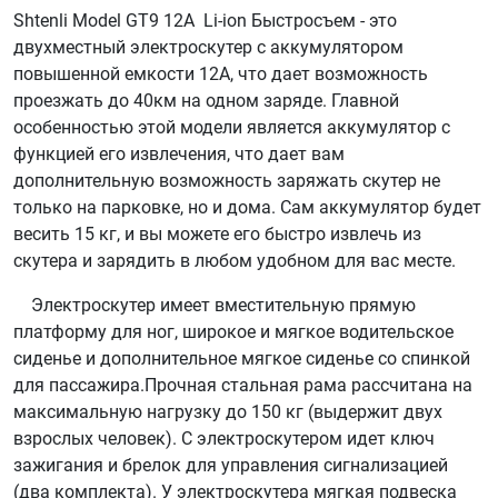
Shtenli Model GT9 12A Li-ion Быстросъем - это
двухместный электроскутер с аккумулятором
повышенной емкости 12А, что дает возможность
проезжать до 40км на одном заряде. Главной
особенностью этой модели является аккумулятор с
функцией его извлечения, что дает вам
дополнительную возможность заряжать скутер не
только на парковке, но и дома. Сам аккумулятор будет
весить 15 кг, и вы можете его быстро извлечь из
скутера и зарядить в любом удобном для вас месте.
Электроскутер имеет вместительную прямую
платформу для ног, широкое и мягкое водительское
сиденье и дополнительное мягкое сиденье со спинкой
для пассажира.Прочная стальная рама рассчитана на
максимальную нагрузку до 150 кг (выдержит двух
взрослых человек). С электроскутером идет ключ
зажигания и брелок для управления сигнализацией
(два комплекта). У электроскутера мягкая подвеска