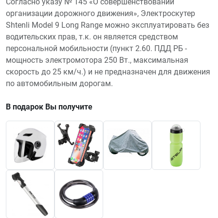
Согласно указу № 145 «О совершенствовании
организации дорожного движения», Электроскутер
Shtenli Model 9 Long Range можно эксплуатировать без
водительских прав, т.к. он является средством
персональной мобильности (пункт 2.60. ПДД РБ -
мощность электромотора 250 Вт., максимальная
скорость до 25 км/ч.) и не предназначен для движения
по автомобильным дорогам.
В подарок Вы получите