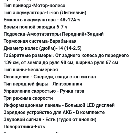
Тип привода-Мотор-колесо
Тип аккумулятора-Li-ion (Литиевый)
Емкость аккумулятора - 48v12А⋅ч
Время полной зарядки 6-7 ч
Подвеска-Амортизаторы Передний+Задний
Тормозная система-Барабанная
Диаметр колес (дюйм)-14 (14-2.5)
Габаритные размеры: От заднего колеса до переднего
139 см, от земли до руля 98 см, ширина руля 67 см
Тип шины-Бескамерная
Освещение - Спереди, сзади стоп сигнал
Тип передней фары - Линзованная
Управление скоростью - Ручка газа
Три режима скорости
Информационная панель - Большой LED дисплей
Зарядное устройство для АКБ - В комплекте
Звуковой сигнал - Есть (гудок от кнопки)
Поворотники-Есть