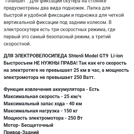
“Планшет”. Для фиксации скутера на стоянке
предусмотрены два вида подножек. Лапка для
быстрой и удобной фиксации и подножка для четкой
вертикальной фиксации под задним колесом. В
электроскутере есть три скоростных режима, где
первый это самый безопасный режим, а третий
скоростной.
ДЛЯ ЭЛЕКТРОВЕЛОСИПЕДА Shtenli Model GT9 Li-ion
Быстросъем НЕ НУЖНЫ ПРАВА! Так как его скорость
на электротяге не превышает 25 км в час, а мощность
электромотора не превышает 250 Ватт.
Функция извлечения аккумулятора - Есть
Максимальная скорость - 25 км/ч
Максимальный запас хода - 40 км
Максимальная нагрузка - 150 кг
Мощность электромотора - 250 Вт
Мотор- Бесщеточный
Привод-Задний