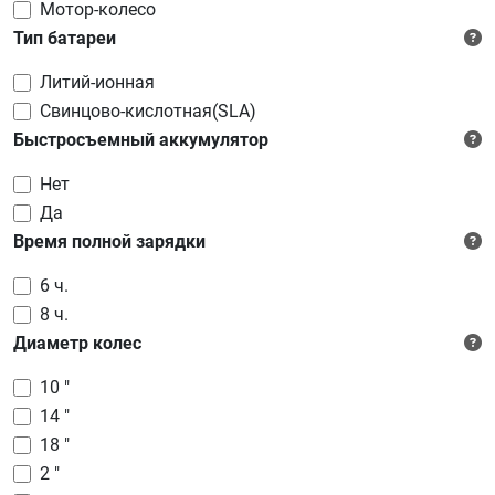
Мотор-колесо
Тип батареи
Литий-ионная
Свинцово-кислотная(SLA)
Быстросъемный аккумулятор
Нет
Да
Время полной зарядки
6 ч.
8 ч.
Диаметр колес
10 "
14 "
18 "
2 "