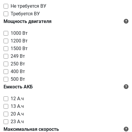
Не требуется ВУ
Требуется ВУ
Мощность двигателя
1000 Вт
1200 Вт
1500 Вт
249 Вт
250 Вт
400 Вт
500 Вт
Емкость АКБ
12 А.ч
13 А.ч
20 А.ч
23 А.ч
Максимальная скорость