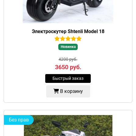
Электроскутер Shtenli Model 18
Новинка
4200 руб.
3650
руб.
Быстрый заказ
В корзину
Без прав