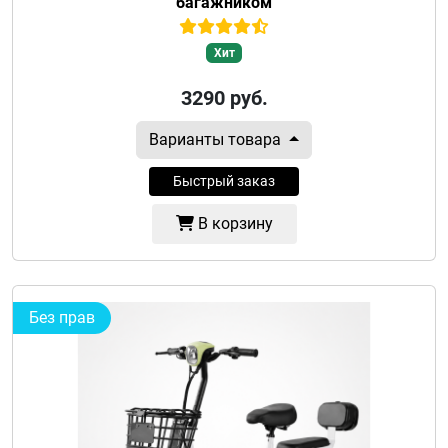
багажником
Хит
3290
руб.
Варианты товара
Быстрый заказ
В корзину
Без прав