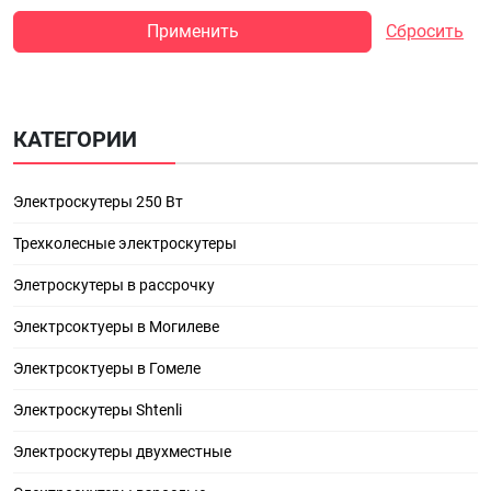
Применить
Сбросить
КАТЕГОРИИ
Электроскутеры 250 Вт
Трехколесные электроскутеры
Элетроскутеры в рассрочку
Электрсоктуеры в Могилеве
Электрсоктуеры в Гомеле
Электроскутеры Shtenli
Электроскутеры двухместные