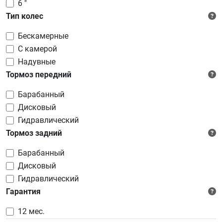
6 "
Тип колес
Бескамерные
C камерой
Надувные
Тормоз передний
Барабанный
Дисковый
Гидравлический
Тормоз задний
Барабанный
Дисковый
Гидравлический
Гарантия
12 мес.