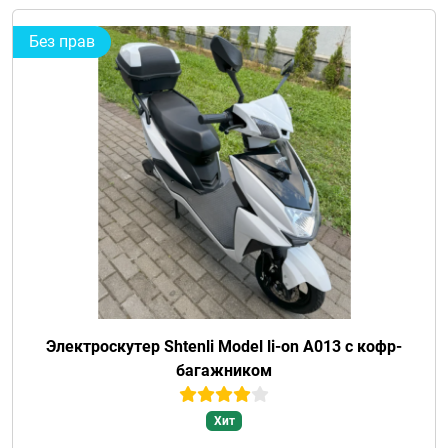
Без прав
Электроскутер Shtenli Model li-on A013 с кофр-
багажником
Хит