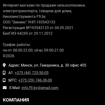
Интернет-магазин по продаже сельхозтехники,
электротранспорта, товаров для дома,
бензоинструмента F9.by
ООО "Зикмес" УНП 193543133
Регистрация №193543133 от 04.05.2021
БелГИЭ 64245 от 29.11.2012
График работы:
пн-пт 08:00-22:00; сб-вс 09:00-21:00
©2026
Адрес: Минск, ул. Гамарника, д. 30 офис 405
А1:
+375 (44) 725-50-05
МТС:
+375 (29) 746-38-00
E-Mail:
info.f9.by@gmail.com
КОМПАНИЯ