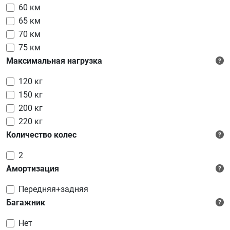
60 км
65 км
70 км
75 км
Максимальная нагрузка
120 кг
150 кг
200 кг
220 кг
Количество колес
2
Амортизация
Передняя+задняя
Багажник
Нет