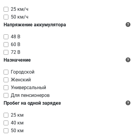
25 км/ч
50 км/ч
Напряжение аккумулятора
48 В
60 В
72 В
Назначение
Городской
Женский
Универсальный
Для пенсионеров
Пробег на одной зарядке
25 км
40 км
50 км