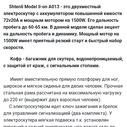
Shtenli Model li-on A013 - это двухместный
электроскутер с аккумулятором повышенной емкости
72v20А и мощным мотором на 1500W. Его дальность
пробега до 60-65 км. В данной модели сделан акцент
на дальность пробега и динамику. Мощный мотор на
1500W имеет приятный резкий старт и быстрый набор
скорости.
Кофр - багажник для скутера, водонепроницаемый,
с защитой от краж, с сигнальными стопами.
Имеет вместительную прямую платформу для ног,
широкое и мягкое сиденье для двоих человек. Прочная
стальная рама рассчитана на максимальную нагрузку
до 220 кг (выдержит двух взрослых человек).
С электроскутером идет ключ зажигания и брелок
для управления сигнализацией (два комплекта). У
электроскутера мягкая подвеска т.к. установлен
передний и задний амортизатор, что делает езду по