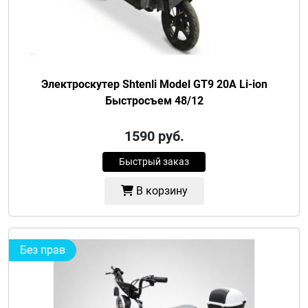
Электроскутер Shtenli Model GT9 20A Li-ion
Быстросъем 48/12
1590
руб.
Быстрый заказ
В корзину
Без прав