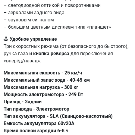
– светодиодной оптикой и поворотниками
– зеркалами заднего вида
– звуковым сигналом
– большим цветным дисплеем типа «планшет»
🕹
Удобное управление
Три скоростных режима (от безопасного до быстрого),
ручка газа и
кнопка реверса
для переключения
«вперёд/назад».
Максимальная скорость - 25 км/ч
Максимальный запас хода - 40-45 км
Максимальная нагрузка - 300 кг
Мощность электромотора - 249 Вт
Привод - Задний
Тип привода - Электромотор
Тип аккумулятора - SLA (Свинцово-кислотный)
Емкость аккумулятора 60v20A
Время полной зарядки 6-8 ч