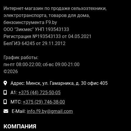
Интернет-магазин по продаже сельхозтехники,
электротранспорта, товаров для дома,
бензоинструмента F9.by
ООО "Зикмес" УНП 193543133
Регистрация №193543133 от 04.05.2021
БелГИЭ 64245 от 29.11.2012
График работы:
пн-пт 08:00-22:00; сб-вс 09:00-21:00
©2026
Адрес: Минск, ул. Гамарника, д. 30 офис 405
А1:
+375 (44) 725-50-05
МТС:
+375 (29) 746-38-00
E-Mail:
info.f9.by@gmail.com
КОМПАНИЯ