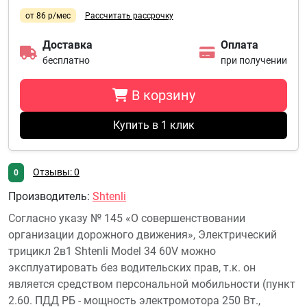
от 86 р/мес
Рассчитать рассрочку
Доставка
Оплата
бесплатно
при получении
В корзину
Купить в 1 клик
Отзывы: 0
0
Производитель
:
Shtenli
Согласно указу № 145 «О совершенствовании
организации дорожного движения», Электрический
трицикл 2в1 Shtenli Model 34 60V можно
эксплуатировать без водительских прав, т.к. он
является средством персональной мобильности (пункт
2.60. ПДД РБ - мощность электромотора 250 Вт.,