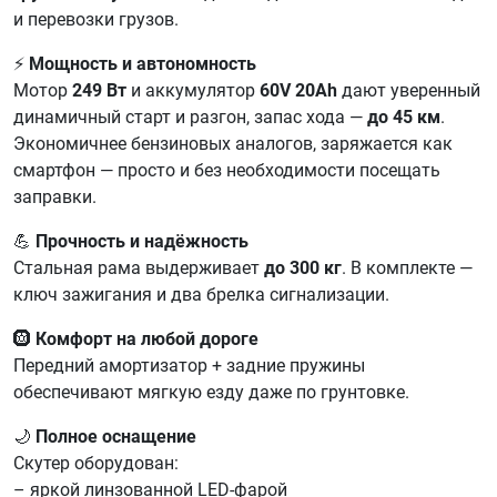
и перевозки грузов.
⚡
Мощность и автономность
Мотор
249 Вт
и аккумулятор
60V 20Ah
дают уверенный
динамичный старт и разгон, запас хода —
до 45 км
.
Экономичнее бензиновых аналогов, заряжается как
смартфон — просто и без необходимости посещать
заправки.
💪
Прочность и надёжность
Стальная рама выдерживает
до 300 кг
. В комплекте —
ключ зажигания и два брелка сигнализации.
🛞
Комфорт на любой дороге
Передний амортизатор + задние пружины
обеспечивают мягкую езду даже по грунтовке.
🌙
Полное оснащение
Скутер оборудован:
– яркой линзованной LED-фарой