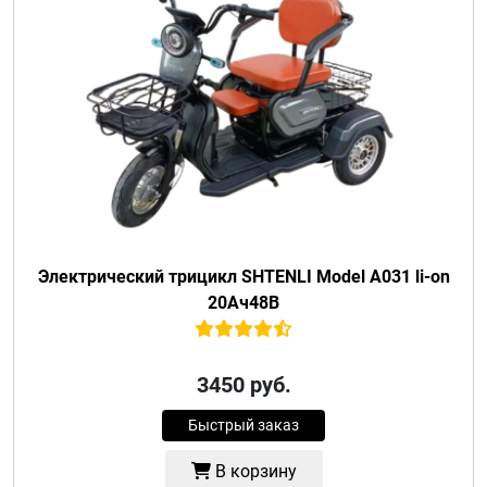
Электрический трицикл SHTENLI Model A031 li-on
20Ач48В
3450
руб.
Быстрый заказ
В корзину