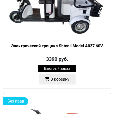
Электрический трицикл Shtenli Model A037 60V
3390
руб.
Быстрый заказ
В корзину
Без прав