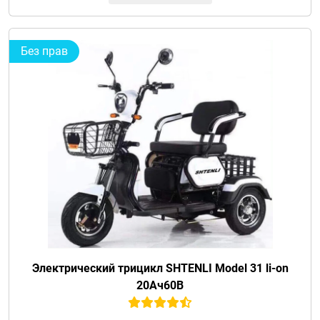
Без прав
Электрический трицикл SHTENLI Model 31 li-on
20Ач60В