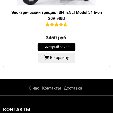
Электрический трицикл SHTENLI Model 31 li-on
20Ач48В
3450
руб.
Быстрый заказ
В корзину
О нас
Контакты
Доставка
КОНТАКТЫ