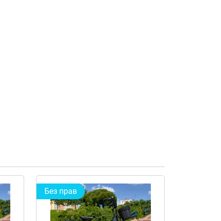
Без прав