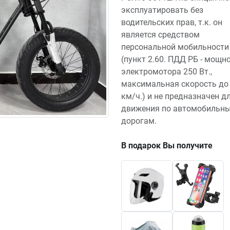
эксплуатировать без
водительских прав, т.к. он
является средством
персональной мобильности
(пункт 2.60. ПДД РБ - мощн
электромотора 250 Вт.,
максимальная скорость до
км/ч.) и не предназначен д
движения по автомобильн
дорогам.
В подарок Вы получите