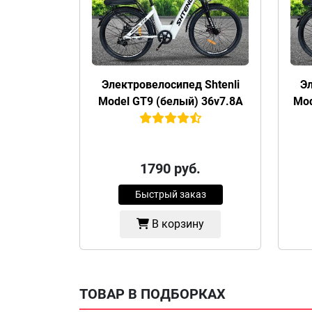
Электровелосипед Shtenli
Эл
Model GT9 (белый) 36v7.8А
Mod
1790
руб.
Быстрый заказ
В корзину
ТОВАР В ПОДБОРКАХ