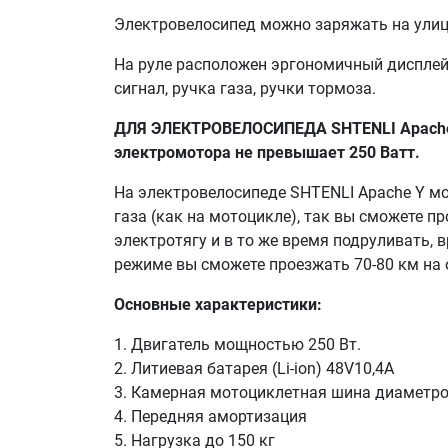
Электровелосипед можно заряжать на улиц
На руле расположен эргономичный дисплей
сигнал, ручка газа, ручки тормоза.
ДЛЯ ЭЛЕКТРОВЕЛОСИПЕДА SHTENLI Apache Y
электромотора не превышает 250 Ватт.
На электровелосипеде SHTENLI Apache Y мо
газа (как на мотоцикле), так вы сможете п
электротягу и в то же время подруливать, 
режиме вы сможете проезжать 70-80 км на о
Основные характеристики:
1. Двигатель мощностью 250 Вт.
2. Литиевая батарея (Li-ion) 48V10,4A
3. Камерная мотоциклетная шина диаметро
4. Передняя амортизация
5. Нагрузка до 150 кг