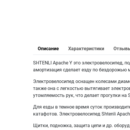
Описание
Характеристики
Отзыв
SHTENLI Apache Y это электровелосипед, по
амортизация сделает езду по бездорожью 
Электровелосипед оснащен колесами диаме
также она с легкостью вытягивает электро
утомляемость рук, что делает прогулки на
Для езды в темное время суток производит
катафотов. Электровелосипед Shtenli Apa
Щитки, подножка, защита цепи и др. оборуд