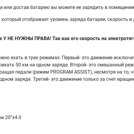
е или достав батарею вы можете ее зарядить в помещении
 который отображает уровень заряда батареи, скорость и
 НЕ НУЖНЫ ПРАВА! Так как его скорость на электротяге
жно ехать в трех режимах. Первый- это движение исключит
роехать 50 км на одном заряде. Второй- это смешанный реж
вращая педали (режим PROGRAM ASSIST), несмотря на то, чт
дном заряде. Третий- это движение только за счет вращен
м 20”х4.0