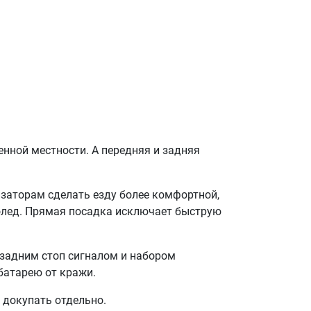
енной местности. А передняя и задняя
заторам сделать езду более комфортной,
ололед. Прямая посадка исключает быструю
 задним стоп сигналом и набором
батарею от кражи.
 докупать отдельно.