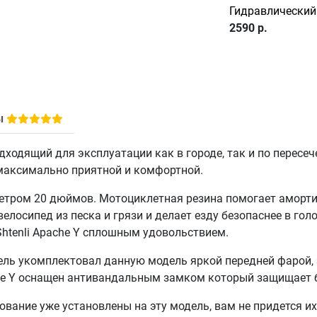
Гидравлический
2590 р.
ы
дходящий для эксплуатации как в городе, так и по пересеч
максимально приятной и комфортной.
тром 20 дюймов. Мотоциклетная резина помогает аморти
велосипед из песка и грязи и делает езду безопаснее в г
 Shtenli Apache Y сплошным удовольствием.
ель укомплектовал данную модель яркой передней фарой,
che Y оснащен антивандальным замком который защищает 
ование уже установлены на эту модель, вам не придется их