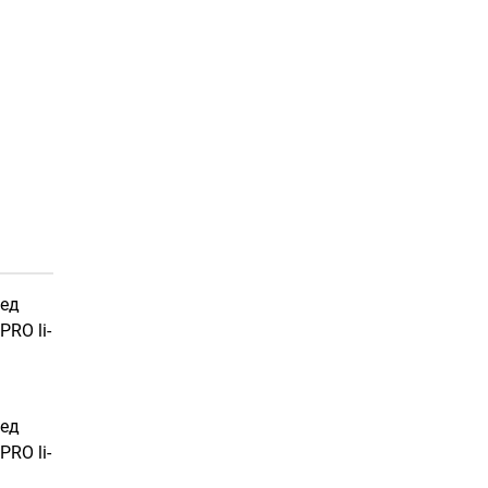
пед
PRO li-
пед
PRO li-