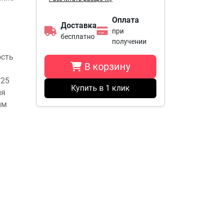
Оплата
Доставка
при
бесплатно
получении
ость
В корзину
 25
Купить в 1 клик
ля
ым