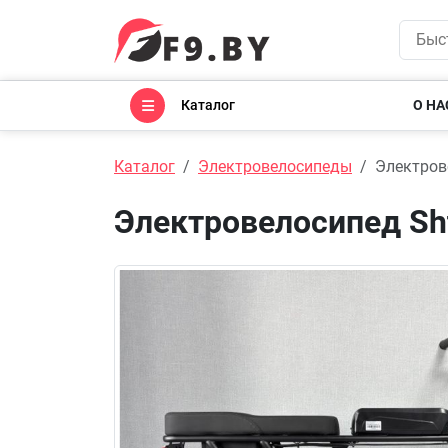
Каталог
О НА
Каталог
Электровелосипеды
Электрове
Электровелосипед Shte