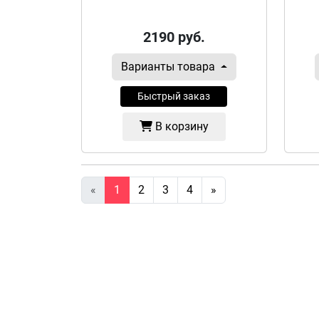
2190
руб.
Варианты товара
Быстрый заказ
В корзину
«
1
2
3
4
»