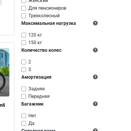
Женский
Для пенсионеров
Трехколесный
Максимальная нагрузка
120 кг
150 кг
Количество колес
2
3
Амортизация
Задняя
Передняя
Багажник
nli
Нет
Да
Складная рама