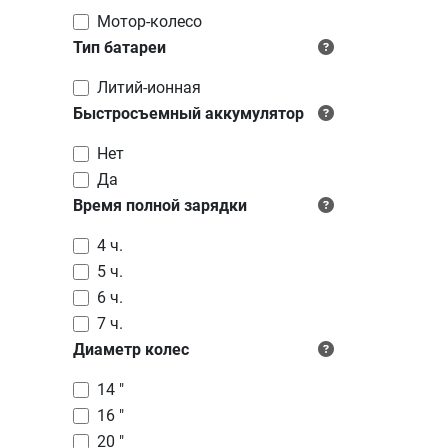
Мотор-колесо
Тип батареи
Литий-ионная
Быстросъемный аккумулятор
Нет
Да
Время полной зарядки
4 ч.
5 ч.
6 ч.
7 ч.
Диаметр колес
14 "
16 "
20 "