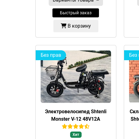
Быстрый заказ
В корзину
Без прав
Без
Электровелосипед Shtenli
Скл
Monster V-12 48V12A
Sht
Хит