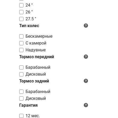
24 "
26 "
27.5 "
Тип колес
Бескамерные
C камерой
Надувные
Тормоз передний
Барабанный
Дисковый
Тормоз задний
Барабанный
Дисковый
Гарантия
12 мес.