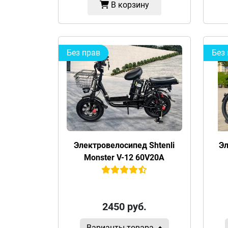
В корзину
Без прав
Без
Электровелосипед Shtenli
Эл
Monster V-12 60V20A
2450
руб.
Варианты товара