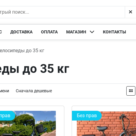
С
ДОСТАВКА
ОПЛАТА
МАГАЗИН
КОНТАКТЫ
елосипеды до 35 кг
ды до 35 кг
мени
Сначала дешевые
 прав
Без прав