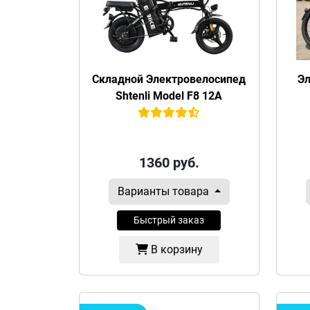
Складной Электровелосипед
Эл
Shtenli Model F8 12A
1360
руб.
Варианты товара
Быстрый заказ
В корзину