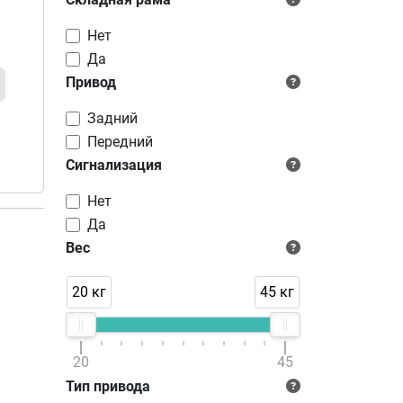
Нет
Да
Привод
Задний
Передний
Сигнализация
Нет
Да
Вес
20 кг
45 кг
20
45
Тип привода