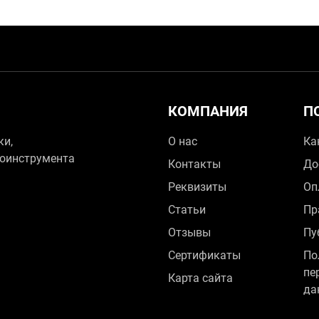
КОМПАНИЯ
П
ки,
О нас
Ка
зоинструмента
Контакты
До
Реквизиты
Оп
Статьи
Пр
Отзывы
Пу
Сертификаты
По
пе
Карта сайта
да