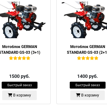
Мотоблок GERMAN
Мотоблок GERMAN
STANDARD GS-03 (3+1)
STANDARD GS-03 (2+1
1500
руб.
1400
руб.
Быстрый заказ
Быстрый заказ
В корзину
В корзину