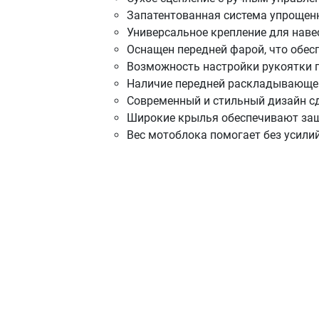
Запатентованная система упрощенно
Универсальное крепление для наве
Оснащен передней фарой, что обес
Возможность настройки рукоятки п
Наличие передней раскладывающей
Современный и стильный дизайн сд
Широкие крылья обеспечивают защи
Вес мотоблока помогает без усили