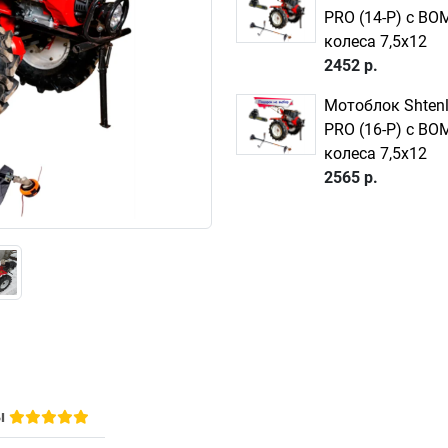
PRO (14-P) c ВО
колеса 7,5х12
2452 р.
Мотоблок Shtenl
PRO (16-P) c ВО
колеса 7,5х12
2565 р.
ы