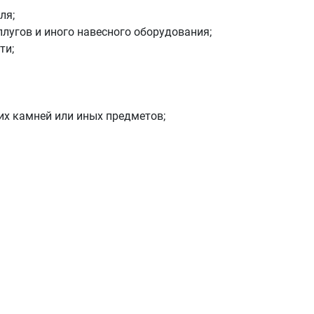
ля;
лугов и иного навесного оборудования;
ти;
их камней или иных предметов;