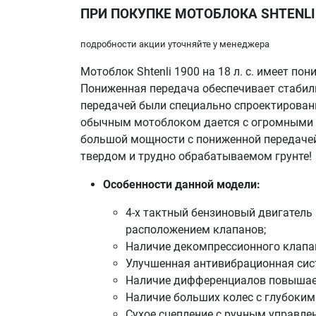
ПРИ ПОКУПКЕ МОТОБЛОКА SHTENLI
подробности акции уточняйте у менеджера
Мотоблок Shtenli 1900 на 18 л. с. имеет п
Пониженная передача обеспечивает стабил
передачей были специально спроектирован
обычным мотоблоком дается с огромными у
большой мощности с пониженной передачей,
твердом и трудно обрабатываемом грунте!
Особенности данной модели:
4-х тактный бензиновый двигатель
расположением клапанов;
Наличие декомпрессионного клапан
Улучшенная антивибрационная сист
Наличие дифференциалов повышает
Наличие больших колес с глубоким
Сухое сцепление с ручным управле