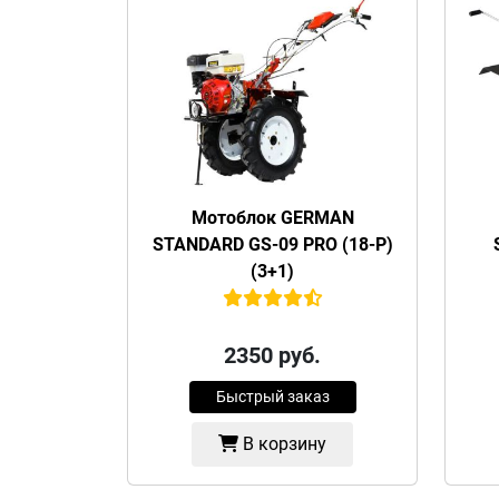
Мотоблок GERMAN
STANDARD GS-09 PRO (18-P)
(3+1)
2350
руб.
Быстрый заказ
В корзину