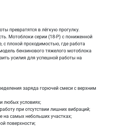
оты превратятся в лёгкую прогулку.
ь. Мотоблоки серии (18-P) с пониженной
 с плохой проходимостью, где работа
 модель бензинового тяжелого мотоблока
зить усилия для успешной работы на
ределения заряда горючей смеси с верхним
и любых условиях;
работу при отсутствии лишних вибраций;
 на самых небольших участках;
ой поверхности;