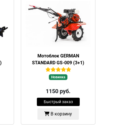
Мотоблок GERMAN
)
STANDARD GS-009 (3+1)
Новинка
1150
руб.
Быстрый заказ
В корзину