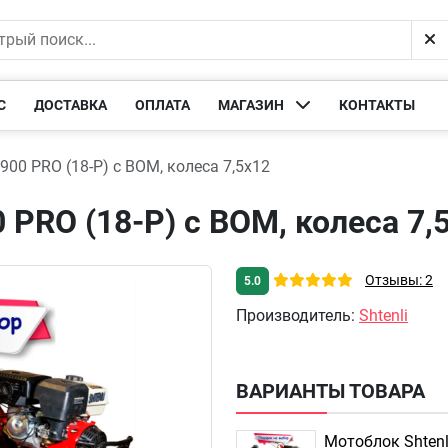
С
ДОСТАВКА
ОПЛАТА
МАГАЗИН
КОНТАКТЫ
900 PRO (18-P) c ВОМ, колеса 7,5х12
 PRO (18-P) c ВОМ, колеса 7,
Отзывы: 2
5.0
Производитель
:
Shtenli
ВАРИАНТЫ ТОВАРА
Мотоблок Shtenl