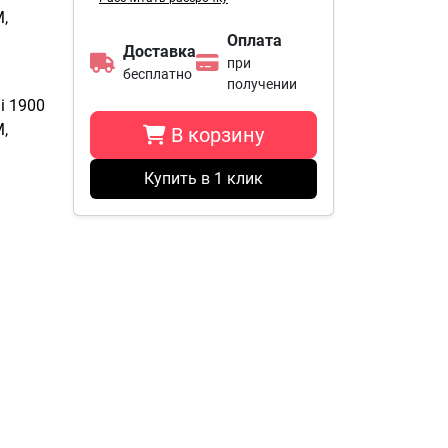
М,
Оплата
Доставка
при
бесплатно
получении
i 1900
М,
В корзину
Купить в 1 клик