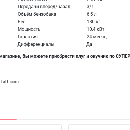
Передачи вперед/назад
3/1
Объём бензобака
6,5 л
Вес
180 кг
Мощность
10,4 кВт
Гарантия
24 месяц
Дифференциалы
Да
магазине, Вы можете приобрести плуг и окучник по CУПЕ
УП «Шкип»