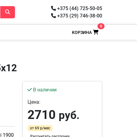
+375 (44) 725-50-05
+375 (29) 746-38-00
0
КОРЗИНА
5х12
В наличии
Цена:
2710
руб.
от 69 р/мес
i 1900
Рассчитать рассрочку