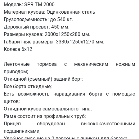
Модель: SPR ТМ-2000
Материал кузова: Оцинкованная сталь
Грузоподъемность: до 540 кг.
Дорожный просвет: 450 мм.
Размеры кузова: 2000x1250x280 мм.
Габаритные размеры: 3330x1250x1270 мм.
Колеса 6х12
Ленточные тормоза с механическим ножным
приводом;
Откидной (съемный) задний борт;
Все борта откидные;
Есть возможность наращивания борта с помощью
щитов;
Откидной кузов самосвального типа;
Рама состоит из профильных труб;
Прицеп оборудован высококачественными
подшипниками;
Удобное сидение на 2 персоны с ящиком для багажа.