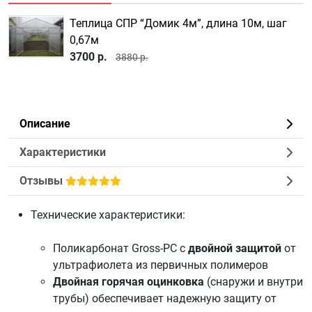
Теплица СПР “Домик 4м”, длина 10м, шаг
0,67м
3700 р.
3880 р.
Описание
Характеристики
Отзывы
Технические характеристики:
Поликарбонат
Gross-PC с
двойной защитой
от
ультрафиолета из первичных полимеров
Двойная горячая оцинковка
(снаружи и внутри
трубы) обеспечивает надежную защиту от