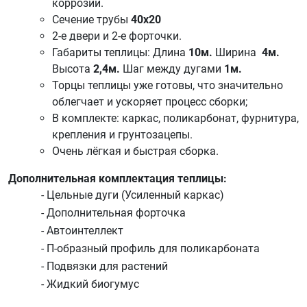
коррозии.
Сечение трубы
40х20
2-е двери и 2-е форточки.
Габариты теплицы: Длина
10м.
Ширина
4м.
Высота
2,4
м.
Шаг между дугами
1м.
Торцы теплицы уже готовы, что значительно
облегчает и ускоряет процесс сборки;
В комплекте: каркас, поликарбонат, фурнитура,
крепления и грунтозацепы.
Очень лёгкая и быстрая сборка.
Дополнительная комплектация теплицы:
- Цельные дуги (Усиленный каркас)
- Дополнительная форточка
- Автоинтеллект
- П-образный профиль для поликарбоната
- Подвязки для растений
- Жидкий биогумус