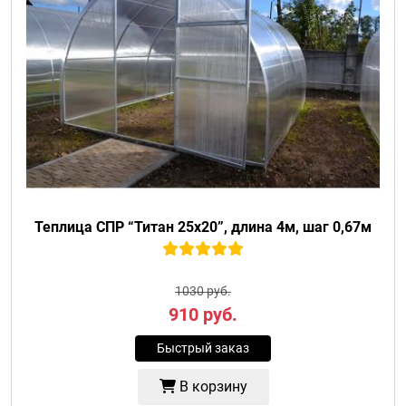
Теплица СПР “Титан 25х20”, длина 4м, шаг 0,67м
1030 руб.
910
руб.
Быстрый заказ
В корзину