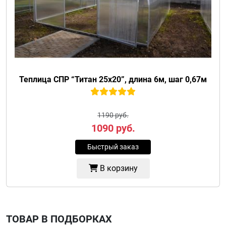
Теплица СПР “Титан 25х20”, длина 6м, шаг 0,67м
1190 руб.
1090
руб.
Быстрый заказ
В корзину
ТОВАР В ПОДБОРКАХ