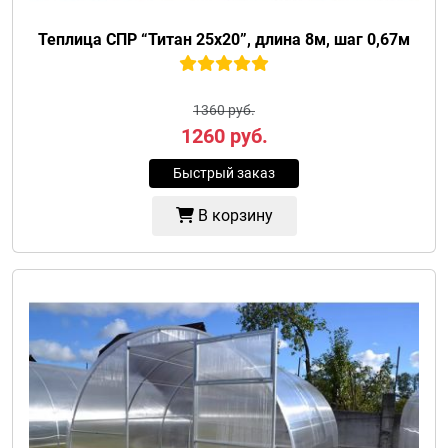
Теплица СПР “Титан 25х20”, длина 8м, шаг 0,67м
1360 руб.
1260
руб.
Быстрый заказ
В корзину