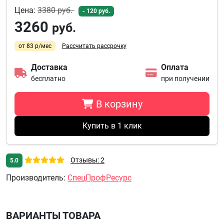
Цена:
3380
руб.
- 120 руб.
3260
руб.
от 83 р/мес
Рассчитать рассрочку
Доставка
Оплата
бесплатно
при получении
В корзину
Купить в 1 клик
Отзывы: 2
5.0
Производитель
:
СпецПрофРесурс
ВАРИАНТЫ ТОВАРА