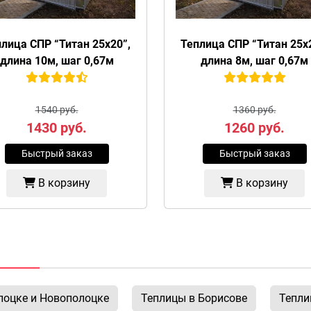
лица СПР “Титан 25х20”,
Теплица СПР “Титан 25х
длина 10м, шаг 0,67м
длина 8м, шаг 0,67м
1540 руб.
1360 руб.
1430
руб.
1260
руб.
Быстрый заказ
Быстрый заказ
В корзину
В корзину
лоцке и Новополоцке
Теплицы в Борисове
Тепли