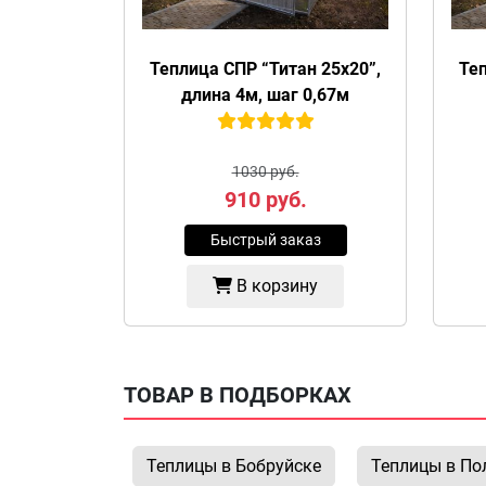
Теплица СПР “Титан 25х20”,
Теп
длина 4м, шаг 0,67м
1030 руб.
910
руб.
Быстрый заказ
В корзину
ТОВАР В ПОДБОРКАХ
Теплицы в Бобруйске
Теплицы в По