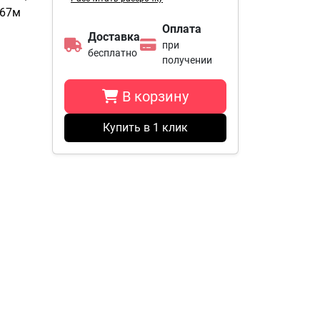
,67м
Оплата
Доставка
при
бесплатно
получении
В корзину
Купить в 1 клик