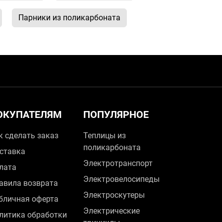
Парники из поликарбоната
ОКУПАТЕЛЯМ
ПОПУЛЯРНОЕ
к сделать заказ
Теплицы из
поликарбоната
ставка
Электротранспорт
лата
Электровелосипеды
авила возврата
Электроскутеры
бличная оферта
Электрические
литика обработки