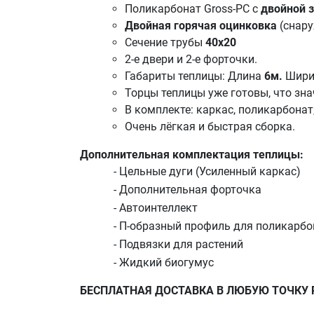
Поликарбонат
Gross-PC с
двойной 
Двойная горячая оцинковка
(снару
Сечение трубы
40х20
2-е двери и 2-е форточки.
Габариты теплицы: Длина
6м.
Шири
Торцы теплицы уже готовы, что зна
В комплекте: каркас, поликарбонат
Очень лёгкая и быстрая сборка.
Дополнительная комплектация теплицы:
- Цельные дуги (Усиленный каркас)
- Дополнительная форточка
- Автоинтеллект
- П-образный профиль для поликарбо
- Подвязки для растений
- Жидкий биогумус
БЕСПЛАТНАЯ ДОСТАВКА В ЛЮБУЮ ТОЧКУ 