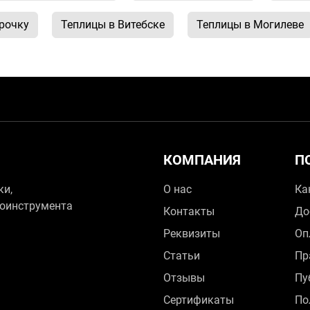
рочку
Теплицы в Витебске
Теплицы в Могилеве
КОМПАНИЯ
П
ки,
О нас
Ка
зоинструмента
Контакты
До
Реквизиты
Оп
Статьи
Пр
Отзывы
Пу
Сертификаты
По