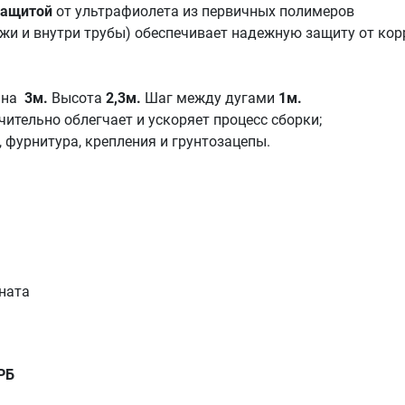
защитой
от ультрафиолета из первичных полимеров
жи и внутри трубы) обеспечивает надежную защиту от кор
на
3м.
Высота
2,3
м.
Шаг между дугами
1м.
чительно облегчает и ускоряет процесс сборки;
, фурнитура, крепления и грунтозацепы.
ната
РБ