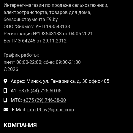
Интернет-магазин по продаже сельхозтехники,
электротранспорта, товаров для дома,
бензоинструмента F9.by
ООО "Зикмес" УНП 193543133
Регистрация №193543133 от 04.05.2021
БелГИЭ 64245 от 29.11.2012
График работы:
пн-пт 08:00-22:00; сб-вс 09:00-21:00
©2026
Адрес: Минск, ул. Гамарника, д. 30 офис 405
А1:
+375 (44) 725-50-05
МТС:
+375 (29) 746-38-00
E-Mail:
info.f9.by@gmail.com
КОМПАНИЯ