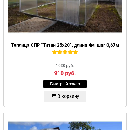
Теплица СПР “Титан 25х20”, длина 4м, шаг 0,67м
1030 руб.
910
руб.
Быстрый заказ
В корзину