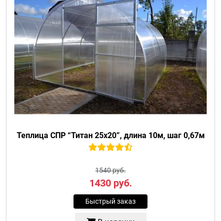
Теплица СПР “Титан 25х20”, длина 10м, шаг 0,67м
1540 руб.
1430
руб.
Быстрый заказ