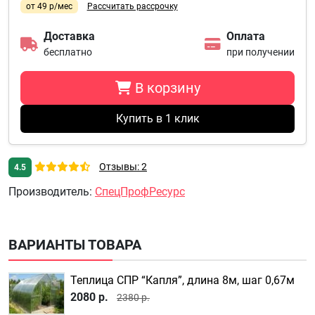
от 49 р/мес
Рассчитать рассрочку
Доставка
Оплата
бесплатно
при получении
В корзину
Купить в 1 клик
Отзывы: 2
4.5
Производитель
:
СпецПрофРесурс
ВАРИАНТЫ ТОВАРА
Теплица СПР “Капля”, длина 8м, шаг 0,67м
2080 р.
2380 р.