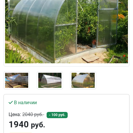
В наличии
Цена:
2040
руб.
- 100 руб.
1940
руб.