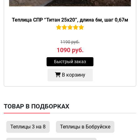
Теплица СПР “Титан 25х20”, длина 6м, шаг 0,67м
1190 руб.
1090
руб.
Быстрый заказ
В корзину
ТОВАР В ПОДБОРКАХ
Теплицы 3 на 8
Теплицы в Бобруйске