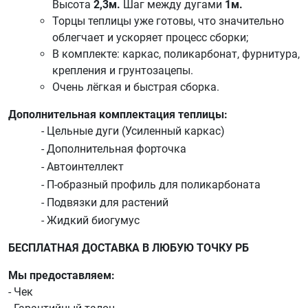
Высота
2,3
м.
Шаг между дугами
1м.
Торцы теплицы уже готовы, что значительно
облегчает и ускоряет процесс сборки;
В комплекте: каркас, поликарбонат, фурнитура,
крепления и грунтозацепы.
Очень лёгкая и быстрая сборка.
Дополнительная комплектация теплицы:
- Цельные дуги (Усиленный каркас)
- Дополнительная форточка
- Автоинтеллект
- П-образный профиль для поликарбоната
- Подвязки для растений
- Жидкий биогумус
БЕСПЛАТНАЯ ДОСТАВКА В ЛЮБУЮ ТОЧКУ РБ
Мы предоставляем:
- Чек