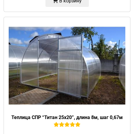
В корзину
Теплица СПР “Титан 25х20”, длина 8м, шаг 0,67м