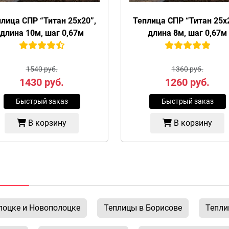
лица СПР “Титан 25х20”,
Теплица СПР “Титан 25х
длина 10м, шаг 0,67м
длина 8м, шаг 0,67м
1540 руб.
1360 руб.
1430
руб.
1260
руб.
Быстрый заказ
Быстрый заказ
В корзину
В корзину
лоцке и Новополоцке
Теплицы в Борисове
Тепли