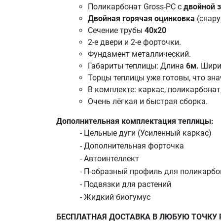
Поликарбонат
Gross-PC с
двойной 
Двойная горячая оцинковка
(снару
Сечение трубы
40х20
2-е двери и 2-е форточки.
Фундамент металлический.
Габариты теплицы: Длина
6м.
Шири
Торцы теплицы уже готовы, что зна
В комплекте: каркас, поликарбонат
Очень лёгкая и быстрая сборка.
Дополнительная комплектация теплицы:
- Цельные дуги (Усиленный каркас)
- Дополнительная форточка
- Автоинтеллект
- П-образный профиль для поликарбо
- Подвязки для растений
- Жидкий биогумус
БЕСПЛАТНАЯ ДОСТАВКА В ЛЮБУЮ ТОЧКУ 