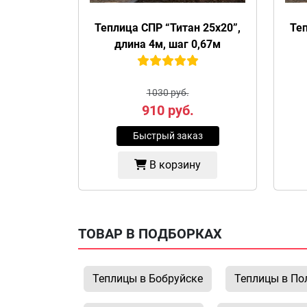
Теплица СПР “Титан 25х20”,
Теп
длина 4м, шаг 0,67м
1030 руб.
910
руб.
Быстрый заказ
В корзину
ТОВАР В ПОДБОРКАХ
Теплицы в Бобруйске
Теплицы в По