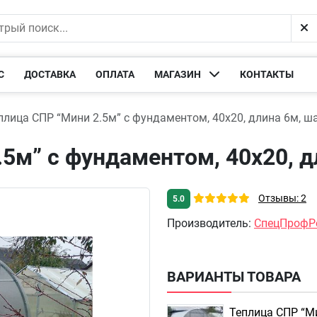
С
ДОСТАВКА
ОПЛАТА
МАГАЗИН
КОНТАКТЫ
плица СПР “Мини 2.5м” с фундаментом, 40х20, длина 6м, ша
5м” с фундаментом, 40х20, д
Отзывы: 2
5.0
Производитель
:
СпецПрофР
ВАРИАНТЫ ТОВАРА
Теплица СПР “М