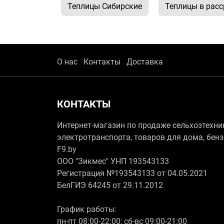
Теплицы Сибирские
Теплицы в расс
О нас
Контакты
Доставка
КОНТАКТЫ
Интернет-магазин по продаже сельхозтехни
электротранспорта, товаров для дома, бен
F9.by
ООО "Зикмес" УНП 193543133
Регистрация №193543133 от 04.05.2021
БелГИЭ 64245 от 29.11.2012
График работы:
пн-пт 08:00-22:00; сб-вс 09:00-21:00