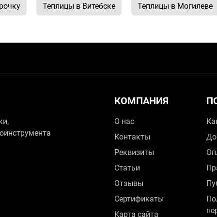
рочку
Теплицы в Витебске
Теплицы в Могилеве
КОМПАНИЯ
П
ки,
О нас
Ка
зоинструмента
Контакты
До
Реквизиты
Оп
Статьи
Пр
Отзывы
Пу
Сертификаты
По
пе
Карта сайта