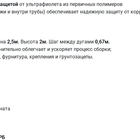
защитой
от ультрафиолета из первичных полимеров
жи и внутри трубы) обеспечивает надежную защиту от кор
на
2,5м.
Высота
2
м.
Шаг между дугами
0,67м.
чительно облегчает и ускоряет процесс сборки;
, фурнитура, крепления и грунтозацепы.
ната
РБ