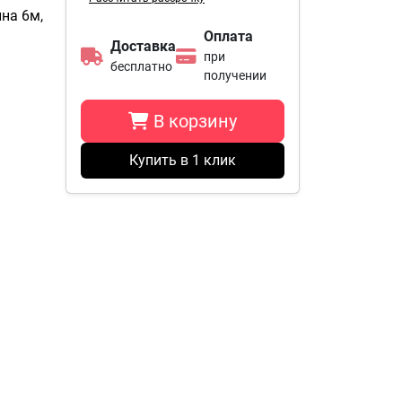
ина 6м,
Оплата
Доставка
при
бесплатно
получении
В корзину
Купить в 1 клик