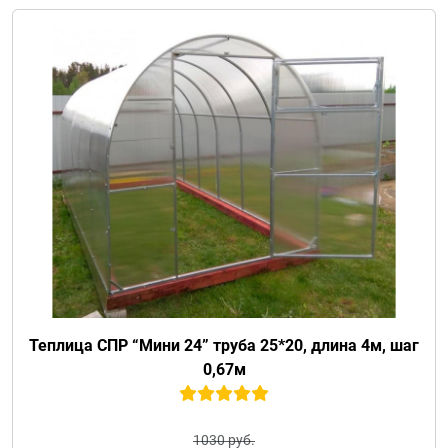
Теплица СПР “Мини 24” труба 25*20, длина 4м, шаг
0,67м
1030 руб.