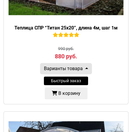
Теплица СПР “Титан 25х20”, длина 4м, шаг 1м
990 руб.
880
руб.
Варианты товара
Быстрый заказ
В корзину