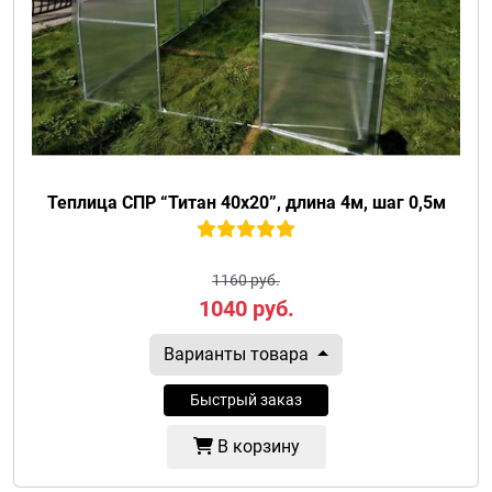
Теплица СПР “Титан 40х20”, длина 4м, шаг 0,5м
1160 руб.
1040
руб.
Варианты товара
Быстрый заказ
В корзину