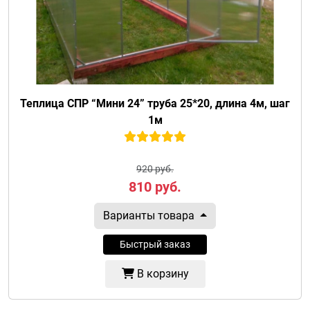
Теплица СПР “Мини 24” труба 25*20, длина 4м, шаг
1м
920 руб.
810
руб.
Варианты товара
Быстрый заказ
В корзину