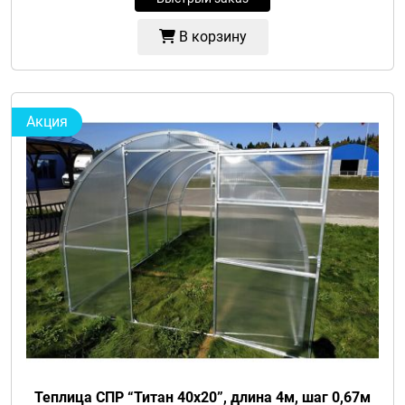
В корзину
Акция
Теплица СПР “Титан 40х20”, длина 4м, шаг 0,67м