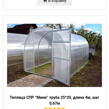
В корзину
Теплица СПР “Мини” труба 25*20, длина 4м, шаг
0,67м