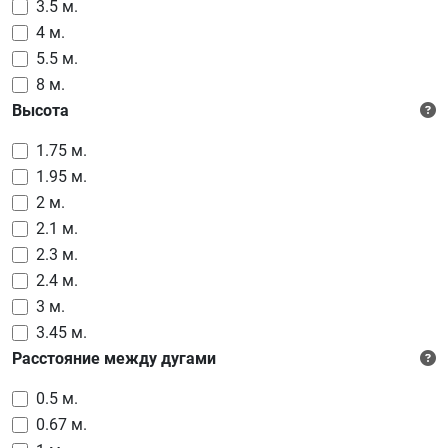
3.5 м.
4 м.
5.5 м.
8 м.
Высота
1.75 м.
1.95 м.
2 м.
2.1 м.
2.3 м.
2.4 м.
3 м.
3.45 м.
Расстояние между дугами
0.5 м.
0.67 м.