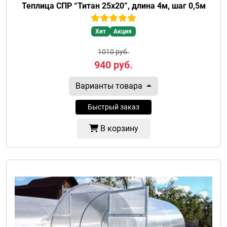
Теплица СПР “Титан 25х20”, длина 4м, шаг 0,5м
Хит
Акция
1010 руб.
940
руб.
Варианты товара
Быстрый заказ
В корзину