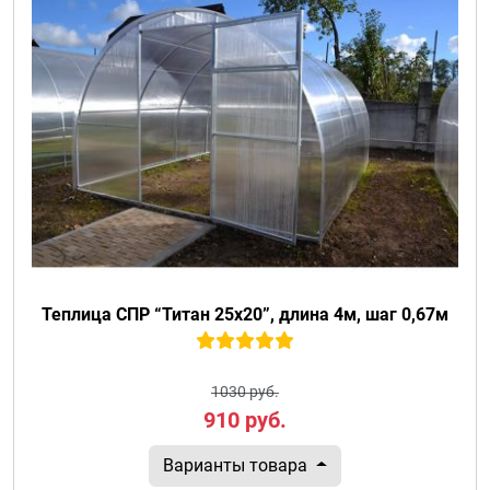
Теплица СПР “Титан 25х20”, длина 4м, шаг 0,67м
1030 руб.
910
руб.
Варианты товара