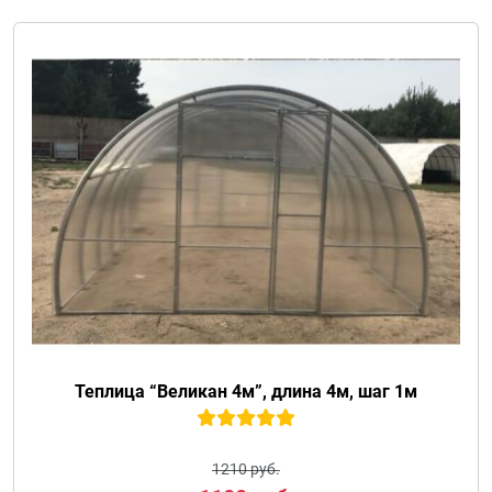
Теплица “Великан 4м”, длина 4м, шаг 1м
1210 руб.