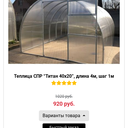
Теплица СПР “Титан 40х20”, длина 4м, шаг 1м
1020 руб.
920
руб.
Варианты товара
Быстрый заказ