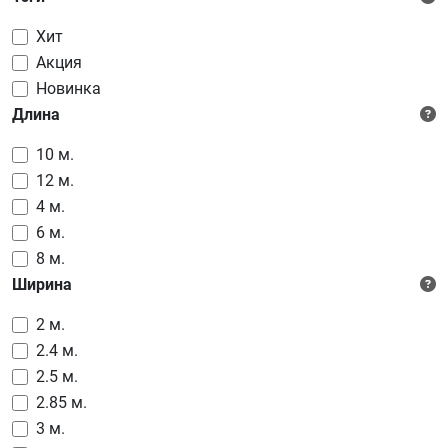
Хит
Акция
Новинка
Длина
10 м.
12 м.
4 м.
6 м.
8 м.
Ширина
2 м.
2.4 м.
2.5 м.
2.85 м.
3 м.