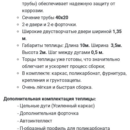
трубы) обеспечивает надежную защиту от
коррозии.
Сечение трубы
40х20
2-е двери и 2-е форточки.
Широкие
двустворчатые двери
шириной
1,35
м
.
Габариты теплицы: Длина
10м.
Ширина
3,5м.
Высота
2
м.
Шаг между дугами
0,5 м.
Торцы теплицы уже готовы, что значительно
облегчает и ускоряет процесс сборки;
В комплекте: каркас, поликарбонат, фурнитура,
крепления и грунтозацепы.
Очень лёгкая и быстрая сборка.
Дополнительная комплектация теплицы:
- Цельные дуги (Усиленный каркас)
- Дополнительная форточка
- Автоинтеллект
- П-образный профиль для поликарбоната