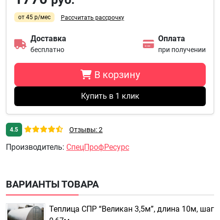
от 45 р/мес
Рассчитать рассрочку
Доставка
Оплата
бесплатно
при получении
В корзину
Купить в 1 клик
Отзывы: 2
4.5
Производитель
:
СпецПрофРесурс
ВАРИАНТЫ ТОВАРА
Теплица СПР “Великан 3,5м”, длина 10м, шаг