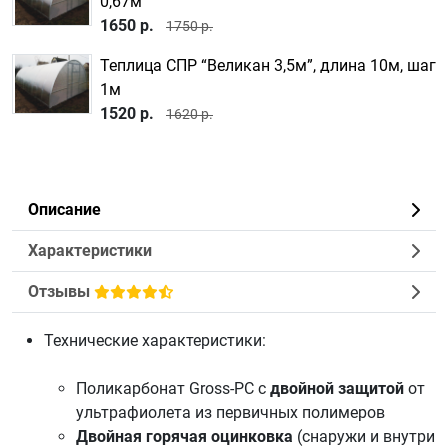
0,67м
1650 р.
1750 р.
Теплица СПР “Великан 3,5м”, длина 10м, шаг
1м
1520 р.
1620 р.
Описание
Характеристики
Отзывы
Технические характеристики:
Поликарбонат
Gross-PC с
двойной защитой
от
ультрафиолета из первичных полимеров
Двойная горячая оцинковка
(снаружи и внутри