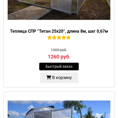
Теплица СПР “Титан 25х20”, длина 8м, шаг 0,67м
1360 руб.
1260
руб.
Быстрый заказ
В корзину