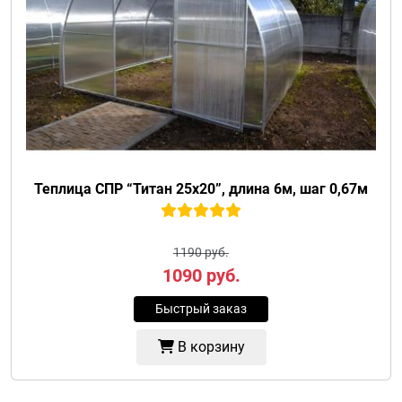
Теплица СПР “Титан 25х20”, длина 6м, шаг 0,67м
1190 руб.
1090
руб.
Быстрый заказ
В корзину