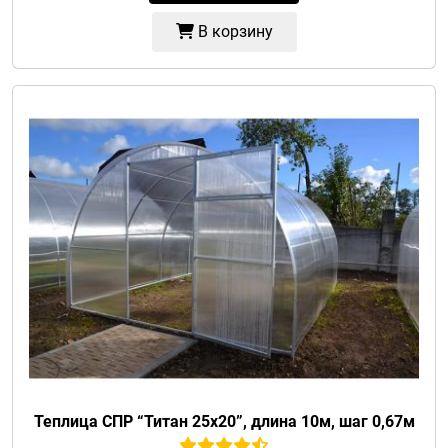
В корзину
Теплица СПР “Титан 25х20”, длина 10м, шаг 0,67м