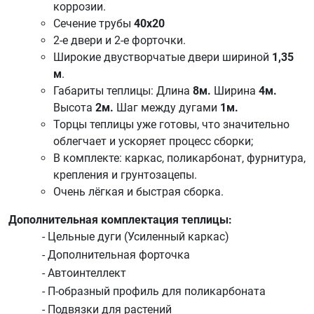
коррозии.
Сечение трубы
40х20
2-е двери и 2-е форточки.
Широкие
двустворчатые двери
шириной
1,35
м
.
Габариты теплицы: Длина
8м.
Ширина
4м.
Высота
2
м.
Шаг между дугами
1м.
Торцы теплицы уже готовы, что значительно
облегчает и ускоряет процесс сборки;
В комплекте: каркас, поликарбонат, фурнитура,
крепления и грунтозацепы.
Очень лёгкая и быстрая сборка.
Дополнительная комплектация теплицы:
- Цельные дуги (Усиленный каркас)
- Дополнительная форточка
- Автоинтеллект
- П-образный профиль для поликарбоната
- Подвязки для растений