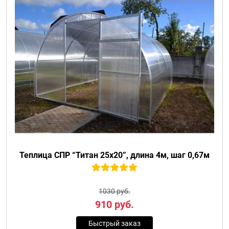
Теплица СПР “Титан 25х20”, длина 4м, шаг 0,67м
1030 руб.
910
руб.
Быстрый заказ