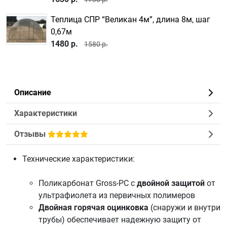
Теплица СПР “Великан 4м”, длина 8м, шаг
0,67м
1480 р.
1580 р.
Описание
Характеристики
Отзывы
Технические характеристики:
Поликарбонат
Gross-PC с
двойной защитой
от
ультрафиолета из первичных полимеров
Двойная горячая оцинковка
(снаружи и внутри
трубы) обеспечивает надежную защиту от