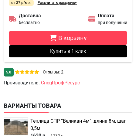
от 37 р/мес
Рассчитать рассрочку
Доставка
Оплата
бесплатно
при получении
В корзину
Купить в 1 клик
Отзывы: 2
5.0
Производитель
:
СпецПрофРесурс
ВАРИАНТЫ ТОВАРА
Теплица СПР “Великан 4м”, длина 8м, шаг
0,5м
1630 р.
1730 р.