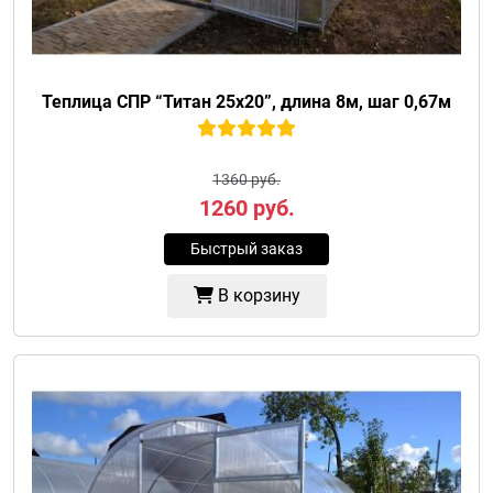
Теплица СПР “Титан 25х20”, длина 8м, шаг 0,67м
1360 руб.
1260
руб.
Быстрый заказ
В корзину